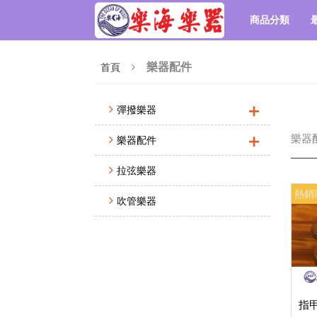
商品分類
樂器配件
首頁
＋
彈撥樂器
＋
樂器配
樂器配件
拉弦樂器
熱銷
吹管樂器
指甲