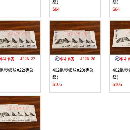
級)
級)
$84
$84
2揚琴銀弦#22(專業
402揚琴銀弦#20(專業
402揚琴
級)
級)
$105
$105