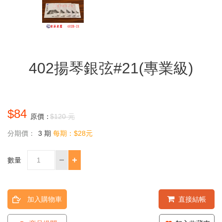
402揚琴銀弦#21(專業級)
$84
原價：
$120 元
分期價：
3 期
每期：$28元
數量
加入購物車
直接結帳