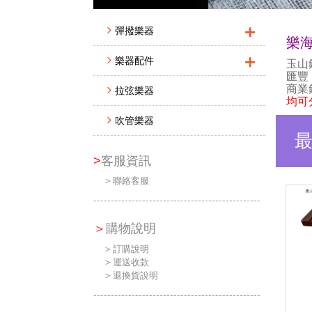
＋
彈撥樂器
樂
＋
樂器配件
玉山
匯豐
商業
拉弦樂器
均可
吹管樂器
>
客服資訊
＞
聯絡客服
------------------------------------------------
＞
購物說明
＞
訂購說明
＞
運送收款
＞
退換貨說明
------------------------------------------------