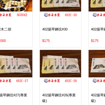
檀木二胡
402揚琴鋼弦#30
402揚琴
,000
$175
$175
2揚琴鋼弦#27(專業
402揚琴鋼弦#26(專業
402揚琴
級)
級)