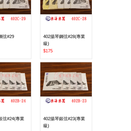
鋼弦#29
402揚琴鋼弦#28(專業
級)
$175
銀弦#24(專業
402揚琴銀弦#23(專業
級)