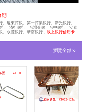
分期
行、遠東商銀、第一商業銀行、新光銀行、
銀行、渣打銀行、台灣企銀、台中銀行、安泰
銀、永豐銀行、華南銀行，
以上銀行信用卡
瀏覽全部