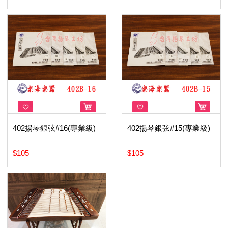
402揚琴銀弦#16(專業級)
402揚琴銀弦#15(專業級)
$105
$105