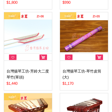
$1,800
$990
sale!
sale!
台灣揚琴工坊-芳鈴大二度
台灣揚琴工坊-琴竹皮筒
琴竹(單頭)
(大)
$1,440
$1,170
sale!