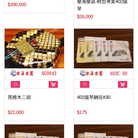
樂海樂器-輕型專業402揚
$390,000
琴
$26,000
黑檀木二胡
402揚琴鋼弦#30
$22,000
$175