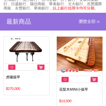
行、日盛銀行、陽信商銀、華泰銀行、元大銀行、兆豐國際
商銀、永豐銀行、華南銀行，
以上銀行信用卡均可分期
。
最新商品
瀏覽全部
虎嘯揚琴
$270,000
花梨木MINI小揚琴
$14,500