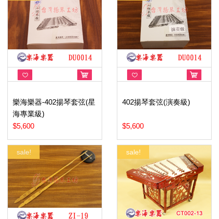
樂海樂器-402揚琴套弦(星
402揚琴套弦(演奏級)
海專業級)
$5,600
$5,600
sale!
sale!