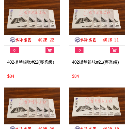
402揚琴銀弦#22(專業級)
402揚琴銀弦#21(專業級)
$84
$84