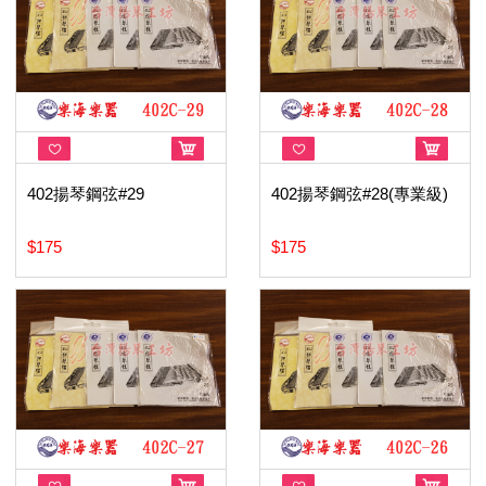
402揚琴鋼弦#29
402揚琴鋼弦#28(專業級)
$175
$175