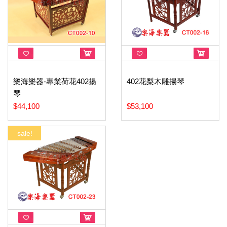
樂海樂器-專業荷花402揚
402花梨木雕揚琴
琴
$44,100
$53,100
sale!